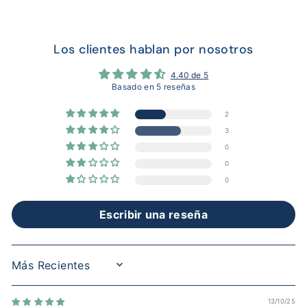
Los clientes hablan por nosotros
4.40 de 5
Basado en 5 reseñas
2
3
0
0
0
Escribir una reseña
SORT BY
13/10/25