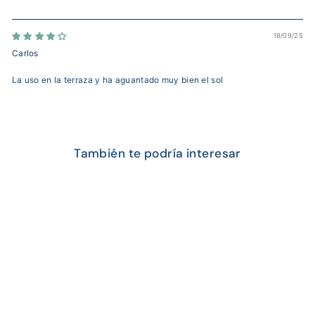
18/09/25
Carlos
La uso en la terraza y ha aguantado muy bien el sol
También te podría interesar
OFERTA
Silla Plástica Alteza