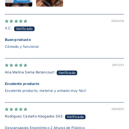
04/05/26
V.C.
Buen producto
Cómodo y funcional
29/12/25
Ana Melina Serna Betancourt
Excelente producto
Excelente producto, material y armado muy fácil
29/09/25
Rodriguez Castaño Abogados SAS
Descansapies Ergonómico 2 Alturas de Plástico