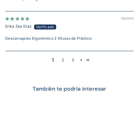
13/09/25
Erika Zea Diaz
Descansapies Ergonómico 2 Alturas de Plástico
1
2
3
También te podría interesar
OFERTA