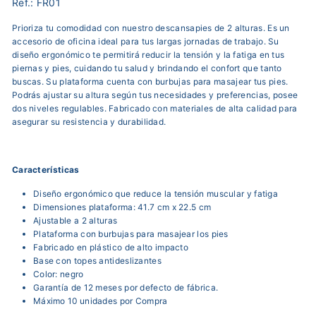
Ref.: FR01
Prioriza tu comodidad con nuestro descansapies de 2 alturas. Es un
accesorio de oficina ideal para tus largas jornadas de trabajo. Su
diseño ergonómico te permitirá reducir la tensión y la fatiga en tus
piernas y pies, cuidando tu salud y brindando el confort que tanto
buscas. Su plataforma cuenta con burbujas para masajear tus pies.
Podrás ajustar su altura según tus necesidades y preferencias, posee
dos niveles regulables. Fabricado con materiales de alta calidad para
asegurar su resistencia y durabilidad.
Características
Diseño ergonómico que reduce la tensión muscular y fatiga
Dimensiones plataforma: 41.7 cm x 22.5 cm
Ajustable a 2 alturas
Plataforma con burbujas para masajear los pies
Fabricado en plástico de alto impacto
Base con topes antideslizantes
Color: negro
Garantía de 12 meses por defecto de fábrica.
Máximo 10 unidades por Compra