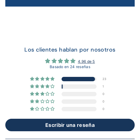
Los clientes hablan por nosotros
4.96 de 5
Basado en 24 reseñas
23
1
0
0
0
Escribir una reseña