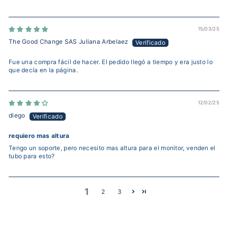
15/03/25
The Good Change SAS Juliana Arbelaez
Fue una compra fácil de hacer. El pedido llegó a tiempo y era justo lo
que decía en la página.
12/02/25
diego
requiero mas altura
Tengo un soporte, pero necesito mas altura para el monitor, venden el
tubo para esto?
1
2
3