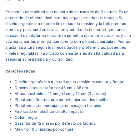
Prioriza tu comodidad con nuestro descansapies de 3 alturas. Es un
accesorio de oficina ideal para tus largas jornadas de trabajo. Su
diseño ergonómico te permitirá reducir la tensión y la fatiga en tus
piernas y pies, cuidando tu salud y brindando el confort que tanto
buscas. Su plataforma flotante te permitirá ejercitar los tobillos y a la
vez masajear tus pies, ya que cuenta con cómodas burbujas. Podrás
ajustar su altura según tus necesidades y preferencias, posee tres
niveles regulables. Fabricado con materiales de alta calidad para
asegurar su resistencia y durabilidad.
Características
Diseño ergonómico que reduce la tensión muscular y fatiga
Dimensiones plataforma: 46 cm x 35 cm
Altura ajustable a 11
cm , 14cm y 17 cm
(3 alturas)
Plataforma flotante que permite ejercitar los tobillos
Plataforma con burbujas para masajear los pies
Fabricado en plástico de alto impacto
Color: negro
Garantía de 12 meses por defecto de fábrica
Máximo 10 unidades por compra