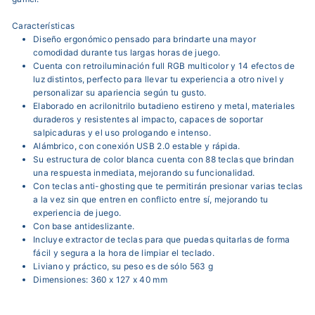
Características
Diseño ergonómico pensado para brindarte una mayor
comodidad durante tus largas horas de juego.
Cuenta con retroiluminación full RGB multicolor y 14 efectos de
luz distintos, perfecto para llevar tu experiencia a otro nivel y
personalizar su apariencia según tu gusto.
Elaborado en acrilonitrilo butadieno estireno y metal, materiales
duraderos y resistentes al impacto, capaces de soportar
salpicaduras y el uso prologando e intenso.
Alámbrico, con conexión USB 2.0 estable y rápida.
Su estructura de color blanca cuenta con 88 teclas que brindan
una respuesta inmediata, mejorando su funcionalidad.
Con teclas anti-ghosting que te permitirán presionar varias teclas
a la vez sin que entren en conflicto entre sí, mejorando tu
experiencia de juego.
Con base antideslizante.
Incluye extractor de teclas para que puedas quitarlas de forma
fácil y segura a la hora de limpiar el teclado.
Liviano y práctico, su peso es de sólo 563 g
Dimensiones: 360 x 127 x 40 mm