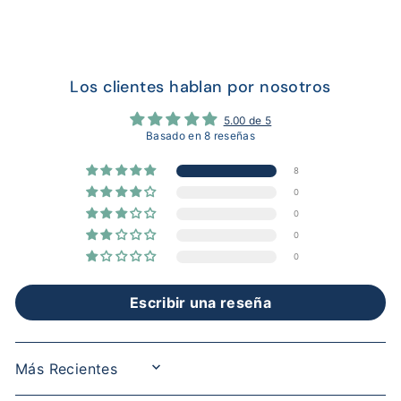
Los clientes hablan por nosotros
5.00 de 5
Basado en 8 reseñas
8
0
0
0
0
Escribir una reseña
SORT BY