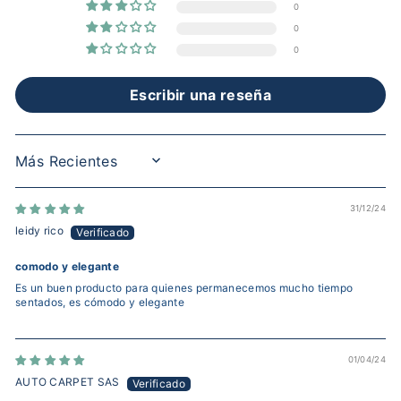
0
0
0
Escribir una reseña
SORT BY
31/12/24
leidy rico
comodo y elegante
Es un buen producto para quienes permanecemos mucho tiempo
sentados, es cómodo y elegante
01/04/24
AUTO CARPET SAS