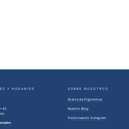
ES Y HORARIOS
SOBRE NOSOTROS
Acerca de Ergonomus
9-42.
Nuestro Blog
ia.
Visita nuestro Instagram
ención: