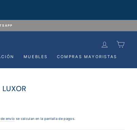
ATSAPP
INGRESAR
CAR
ACIÓN
MUEBLES
COMPRAS MAYORISTAS
O LUXOR
 de envío
se calculan en la pantalla de pagos.