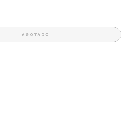
R
AGOTADO