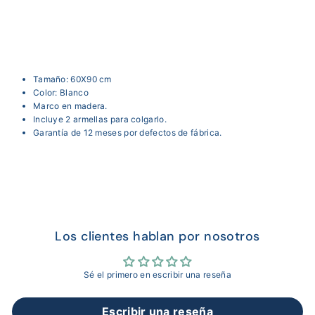
$64.000,00
Agotado
Tamaño: 60X90 cm
Color: Blanco
Marco en madera.
Incluye 2 armellas para colgarlo.
Garantía de 12 meses por defectos de fábrica.
Los clientes hablan por nosotros
Sé el primero en escribir una reseña
Escribir una reseña